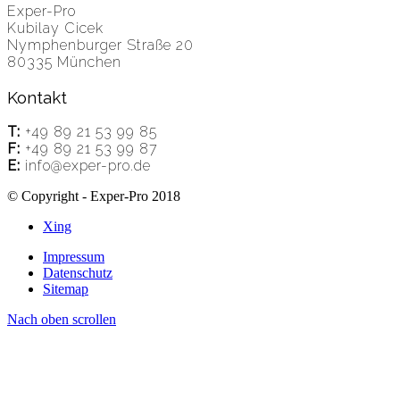
Exper-Pro
Kubilay Cicek
Nymphenburger Straße 20
80335 München
Kontakt
T:
+49 89 21 53 99 85
F:
+49 89 21 53 99 87
E:
info@exper-pro.de
© Copyright - Exper-Pro 2018
Xing
Impressum
Datenschutz
Sitemap
Nach oben scrollen