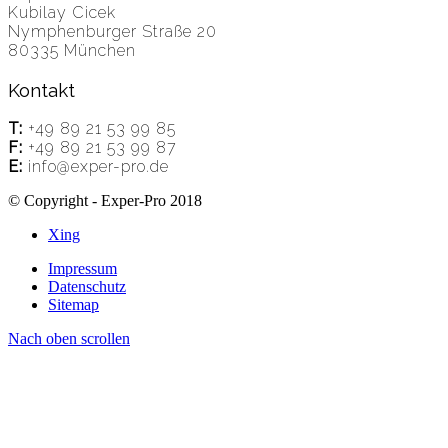
Kubilay Cicek
Nymphenburger Straße 20
80335 München
Kontakt
T:
+49 89 21 53 99 85
F:
+49 89 21 53 99 87
E:
info@exper-pro.de
© Copyright - Exper-Pro 2018
Xing
Impressum
Datenschutz
Sitemap
Nach oben scrollen